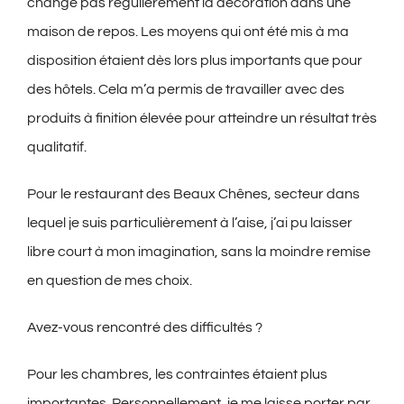
change pas régulièrement la décoration dans une
maison de repos. Les moyens qui ont été mis à ma
disposition étaient dès lors plus importants que pour
des hôtels. Cela m’a permis de travailler avec des
produits à finition élevée pour atteindre un résultat très
qualitatif.
Pour le restaurant des Beaux Chênes, secteur dans
lequel je suis particulièrement à l’aise, j’ai pu laisser
libre court à mon imagination, sans la moindre remise
en question de mes choix.
Avez-vous rencontré des difficultés ?
Pour les chambres, les contraintes étaient plus
importantes. Personnellement, je me laisse porter par