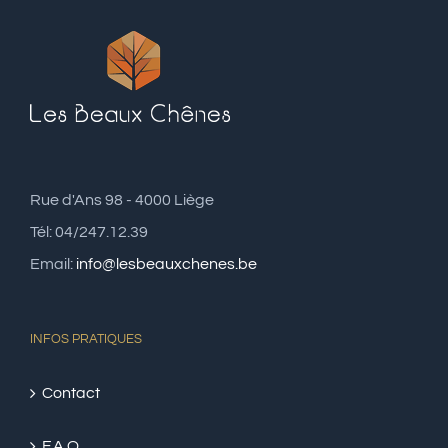
Rue d'Ans 98 - 4000 Liège
Tél: 04/247.12.39
Email:
info@lesbeauxchenes.be
INFOS PRATIQUES
Contact
F.A.Q