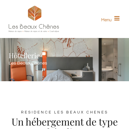
Skip
to
Menu
content
Hôtellerie
Les Beaux Chênes
RESIDENCE LES BEAUX CHENES
Un hébergement de type