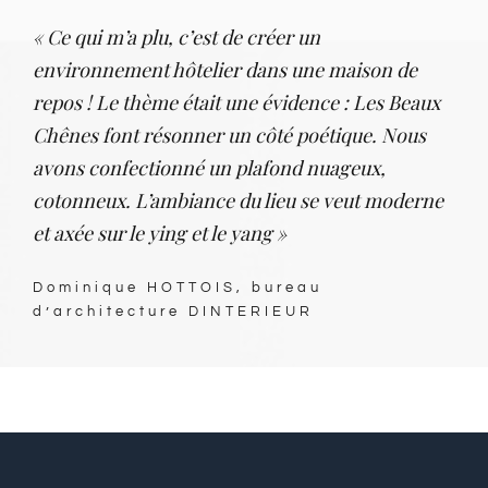
« Ce qui m’a plu, c’est de créer un
environnement hôtelier dans une maison de
repos ! Le thème était une évidence : Les Beaux
Chênes font résonner un côté poétique. Nous
avons confectionné un plafond nuageux,
cotonneux. L’ambiance du lieu se veut moderne
et axée sur le ying et le yang »
Dominique HOTTOIS, bureau
d’architecture DINTERIEUR