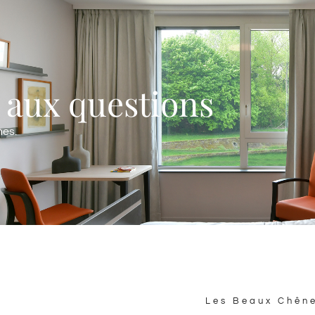
 aux questions
es.
Les Beaux Chên