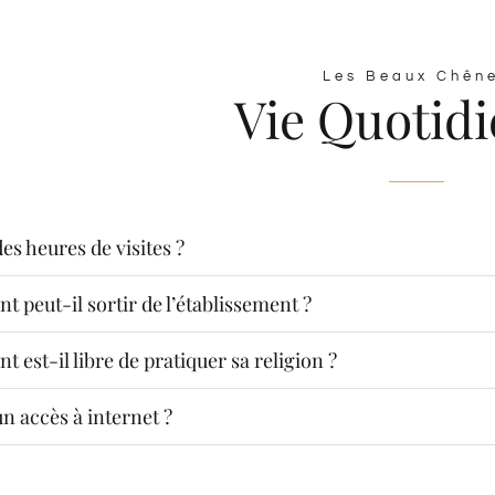
Les Beaux Chên
Vie Quotid
des heures de visites ?
nt peut-il sortir de l’établissement ?
nt est-il libre de pratiquer sa religion ?
un accès à internet ?