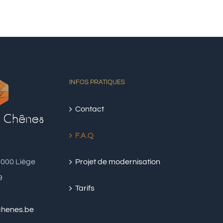
INFOS PRATIQUES
Contact
F.A.Q
4000 Liège
Projet de modernisation
9
Tarifs
chenes.be