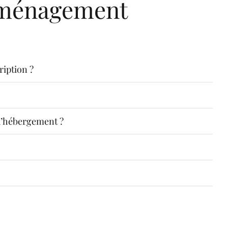
mménagement
ription ?
 d’hébergement ?