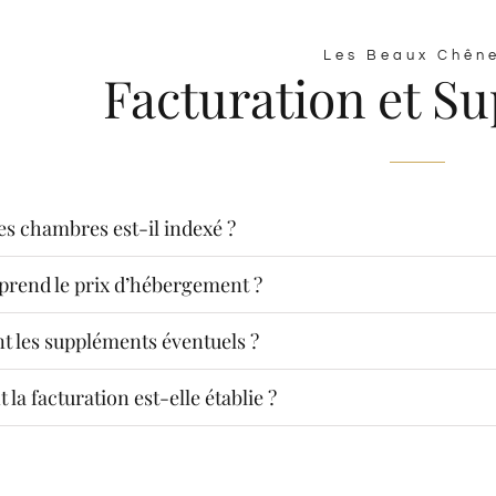
Les Beaux Chên
Facturation et S
es chambres est-il indexé ?
rend le prix d’hébergement ?
t les suppléments éventuels ?
a facturation est-elle établie ?