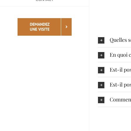
DEMANDEZ
UNE VISITE
Quelles s
En quoi c
Est-il p
Est-il po
Comment 