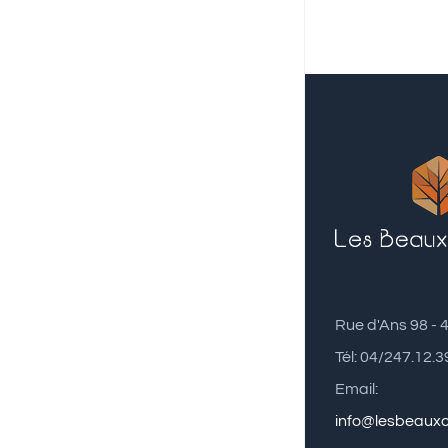
Rue d'Ans 98 - 
Tél: 04/247.12.3
Email:
info@lesbeaux