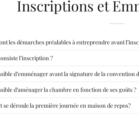
Inscriptions et E
ont les démarches préalables à entreprendre avant l’insc
onsiste l’inscription ?
ossible d’emménager avant la signature de la convention
ssible d’aménager la chambre en fonction de ses goûts ?
se déroule la première journée en maison de repos?