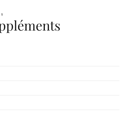
es
uppléments