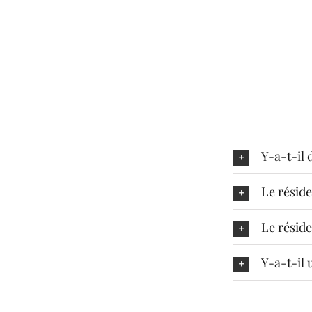
Y-a-t-il 
Le réside
Le réside
Y-a-t-il 