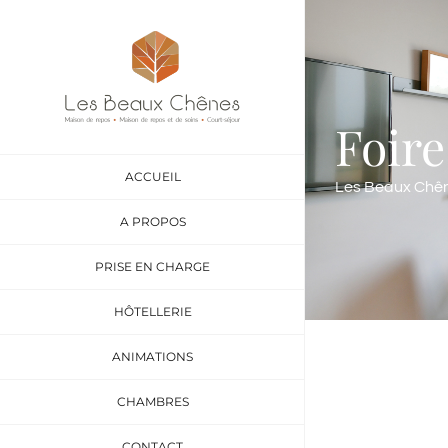
Skip
to
content
Foire
ACCUEIL
Les Beaux Chên
A PROPOS
PRISE EN CHARGE
HÔTELLERIE
ANIMATIONS
CHAMBRES
CONTACT