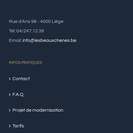
Rue d'Ans 98 - 4000 Liège
Tél: 04/247.12.39
Email:
info@lesbeauxchenes.be
INFOS PRATIQUES
Contact
F.A.Q
Projet de modernisation
Tarifs